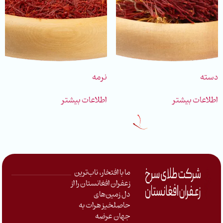
دسته
نرمه
اطلاعات بیشتر
اطلاعات بیشتر
ما با افتخار، ناب‌ترین
زعفران افغانستان را از
دل زمین‌های
حاصلخیز هرات به
جهان عرضه