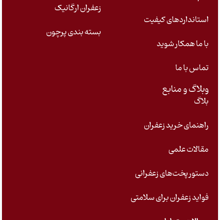
زعفران ارگانیک
استانداردهای کیفیت
بسته بندی پرچون
با ما همکار شوید
تماس با ما
وبلاگ و منابع
بلاگ
راهنمای خرید زعفران
مقالات علمی
دستور پخت‌های زعفرانی
فواید زعفران برای سلامتی