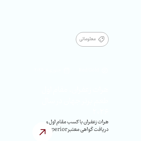
معلوماتی
Red Gold
جنوری 8, 2026
هرات زعفران، مقام اول
طعم برتر جهان در سال
2026
هرات زعفران با کسب مقام اول و
دریافت گواهی معتبر Superior
Taste Award 2026 از