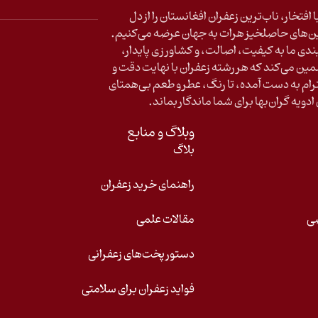
ا افتخار، ناب‌ترین زعفران افغانستان را از دل
ن‌های حاصلخیز هرات به جهان عرضه می‌کنیم
.
بندی ما به کیفیت، اصالت، و کشاورزی پایدار،
ین می‌کند که هر رشته زعفران با نهایت دقت و
رام به دست آمده، تا رنگ، عطر و طعم بی‌همتای
ادویه گران‌بها برای شما ماندگار بماند
.
وبلاگ و منابع
بلاگ
راهنمای خرید زعفران
صی
مقالات علمی
دستور پخت‌های زعفرانی
فواید زعفران برای سلامتی