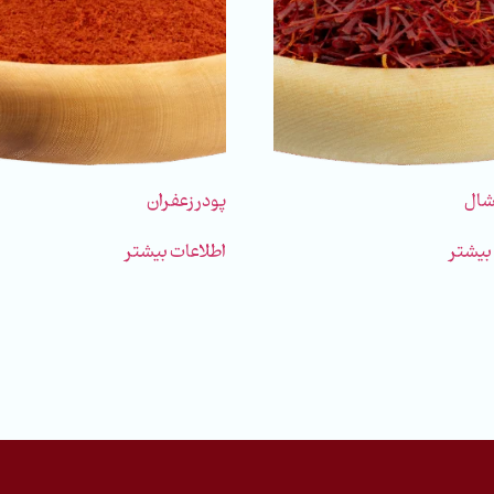
شال
پودر زعفران
بیشتر
اطلاعات بیشتر