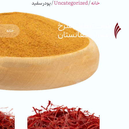
خانه
/
Uncategorized
/ پودر سفید
خانه