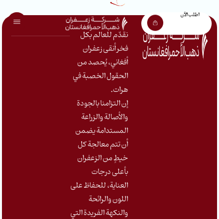
اطلب الآن
نقدّم للعالم بكل
فخر أنقى زعفران
أفغاني، يُحصد من
الحقول الخصبة في
هرات
.
إن التزامنا بالجودة
والأصالة والزراعة
المستدامة يضمن
أن تتم معالجة كل
خيطٍ من الزعفران
بأعلى درجات
العناية، للحفاظ على
اللون والرائحة
والنكهة الفريدة التي