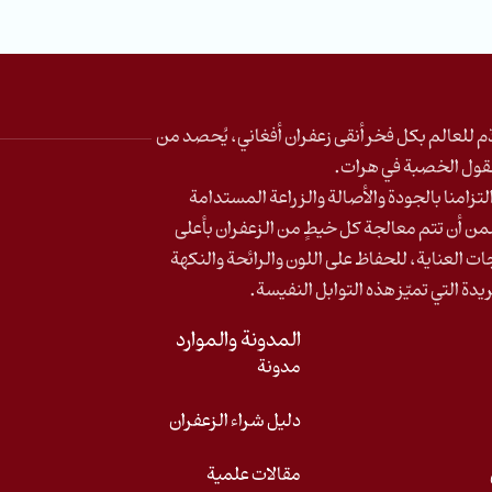
ّم للعالم بكل فخر أنقى زعفران أفغاني، يُحصد من
قول الخصبة في هرات
.
لتزامنا بالجودة والأصالة والزراعة المستدامة
ن أن تتم معالجة كل خيطٍ من الزعفران بأعلى
ات العناية، للحفاظ على اللون والرائحة والنكهة
يدة التي تميّز هذه التوابل النفيسة.
المدونة والموارد
مدونة
دليل شراء الزعفران
مقالات علمية