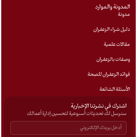
المدونة والموارد
مدونة
دليل شراء الزعفران
مقالات علمية
وصفات بالزعفران
فوائد الزعفران للصحة
الأسئلة الشائعة
اشترك في نشرتنا الإخبارية
سنرسل لك تحديثات أسبوعية لتحسين إدارة أعمالك