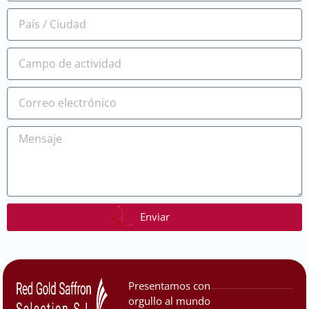
Enviar
Presentamos con
orgullo al mundo