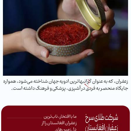
زعفران، که به عنوان گرانبهاترین ادویه جهان شناخته می‌شود، همواره
جایگاه منحصر به فردی در آشپزی، پزشکی و فرهنگ داشته است.
ما با افتخار، ناب‌ترین
زعفران افغانستان را از
دل زمین‌های