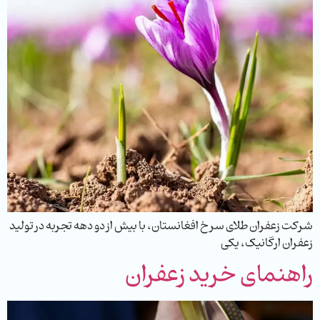
شرکت زعفران طلای سرخ افغانستان، با بیش از دو دهه تجربه در تولید
زعفران ارگانیک، یکی
راهنمای خرید زعفران