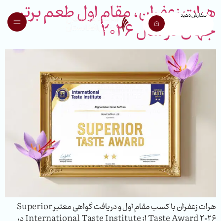
هرات زعفران، مقام اول طعم برتر
سفارش دهید
جهان در سال 2026
هرات زعفران با کسب مقام اول و دریافت گواهی معتبر Superior
Taste Award 2026 از International Taste Institute در