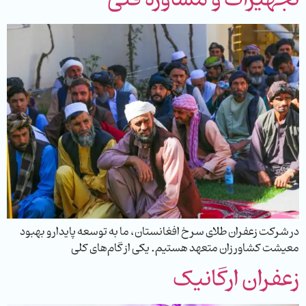
در شرکت زعفران طلای سرخ افغانستان، ما به توسعه پایدار و بهبود
معیشت کشاورزان متعهد هستیم. یکی از گام‌های کلی
زعفران ارگانیک