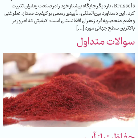
Brussels، بار دیگر جایگاه پیشتاز خود را در صنعت زعفران تثبیت
کرد. این دستاورد بین‌المللی، تأییدی رسمی بر کیفیت ممتاز، عطر غنی
و طعم منحصربه‌فرد زعفران افغانستان است؛ کیفیتی که امروز در
بالاترین سطح جهانی مورد […]
سوالات متداول
حفاظت از آب